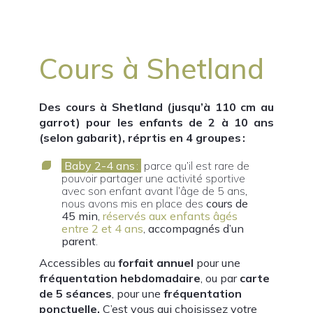
Cours à Shetland
Des cours à Shetland (jusqu’à 110 cm au
garrot) pour les enfants de 2 à 10 ans
(selon gabarit), réprtis en 4 groupes :
Baby 2-4 ans
:
parce qu’il est rare de
pouvoir
partager une activité sportive
avec son enfant avant l’âge de 5 ans,
nou
s avons mis en place des
cours de
45 min
,
réservés aux enfants âgés
entre 2 et 4 ans
,
accompagnés d’un
parent
.
Accessibles au
forfait annuel
pour une
fréquentation hebdomadaire
, ou par
carte
de 5 séances
, pour une
fréquentation
ponctuelle.
C’est vous qui choisissez votre