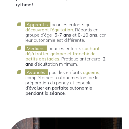
rythme !
Apprentis
:
pour les enfants qui
découvrent l’équitation
. Répartis en
groupe d’âge :
5-7 ans
et
8-10 ans
, car
leur autonomie est différente.
Médians
:
pour les enfants
sachant
déjà trotter, galoper et franchir de
petits obstacles
. Pratique antérieure :
2
ans
d’équitation minimum.
Avancés
:
pour les enfants
aguerris
,
complètement autonomes lors de la
préparation du poney et capable
d’
évoluer en parfaite autonomie
pendant la séance.