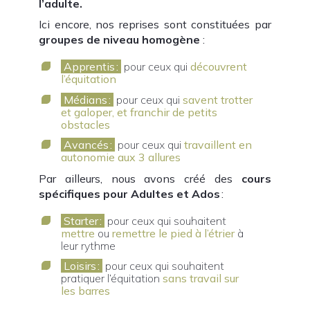
l’adulte.
Ici encore, nos reprises sont constituées par
groupes de niveau homogène
:
Apprentis :
pour ceux qui
découvrent
l’équitation
Médians :
pour ceux qui
s
avent trotter
et galoper, et franchir de petits
obstacles
Avancés :
pour ceux qui
travaillent en
autonomie aux 3 allures
Par ailleurs, nous avons créé des
cours
spécifiques pour Adultes et Ados
:
Starter :
pour ceux qui souhaitent
mettre
ou
remettre l
e pied à l’étrier
à
leur rythme
Loisirs :
pour ceux qui souhaitent
pratiquer l’équitation
sans travail sur
les barres