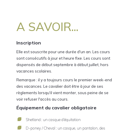
A SAVOIR...
Inscription
Elle est souscrite pour une durée d'un an. Les cours
sont consécutifs à jour et heure fixe. Les cours sont
dispensés de début septembre à début juillet, hors
vacances scolaires.
Remarque : il y a toujours cours le premier week-end
des vacances. Le cavalier doit être à jour de ses
règlements lorsqu'il vient monter, sous peine de se
voir refuser l'accès au cours.
Équipement du cavalier obligatoire
Shetland : un casque d’équitation
D-poney / Cheval : un casque, un pantalon, des