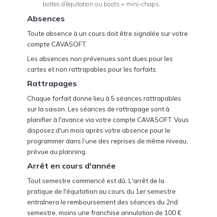
bottes d’équitation ou boots + mini-chaps.
Absences
Toute absence à un cours doit être signalée sur votre
compte CAVASOFT.
Les absences non prévenues sont dues pour les
cartes et non rattrapables pour les forfaits.
Rattrapages
Chaque forfait donne lieu à 5 séances rattrapables
sur la saison. Les séances de rattrapage sont à
planifier à l'avance via votre compte CAVASOFT. Vous
disposez d'un mois après votre absence pour le
programmer dans l’une des reprises de même niveau,
prévue au planning.
Arrêt en cours d'année
Tout semestre commencé est dû. L'arrêt de la
pratique de l'équitation au cours du 1er semestre
entraînera le remboursement des séances du 2nd
semestre, moins une franchise annulation de 100 €